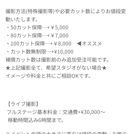
撮影方法(特殊撮影等)や必要カット数によりお値段変
動いたします。
・50カット保障…+￥5,000
・80カット保障…+￥7,000
・100カット保障…+￥8,000 ◀︎オススメ
・カット数無制限…+¥10,000
補償カット数は撮影前のみ追加受注可能です。
★上記撮影全て、希望スタジオがない場合★
イメージや料金と共にご相談OKです。
【ライブ撮影】
フルステージ基本料金：交通費+¥30,000〜
移動時間込み6時間まで。
※イベント会場の大きさに寄りは値段の変動・お断り