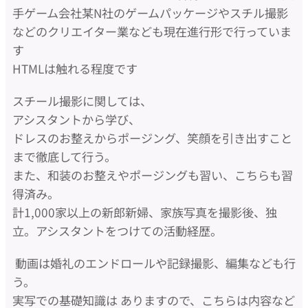
手ゲーム会社某N社のゲームパッケージやスチル撮影
などのクリエイター業なども現在進行形で行っていま
す
HTMLは触れる程度です
スチール撮影に関しては、
アシスタントから学び、
ドレスのお整えからポージング、笑顔を引き出すこと
まで徹底して行う。
また、和装のお整えやポージングも習い、こちらも習
得済み。
計1,000家以上の新郎新婦、家族写真を撮影後、独
立。アシスタントをつけての活動経歴。
動画は婚礼のエンドロールや記録撮影、編集なども行
う。
実写での基礎知識は ありますので、こちらは内容など