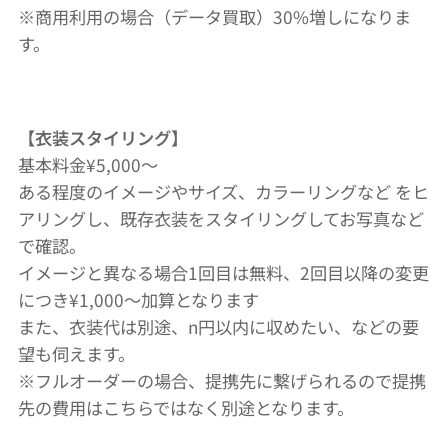
※商用利用の場合（データ買取）30%増しになりま
す。
【衣装スタイリング
】
基本料金¥5,000〜
ある程度のイメージやサイズ、カラーリングなど をヒ
アリングし、既存衣装をスタイリングしてお写真など
で確認。
イメージと異なる場合1回目は無料、2回目以降の変更
につき¥1,000〜加算となります
また、衣装代は別途、n円以内に収めたい、などの要
望も伺えます。
※フルオーダーの場合、提携先に繋げられるので提携
先の費用はこちらではなく別途となります。